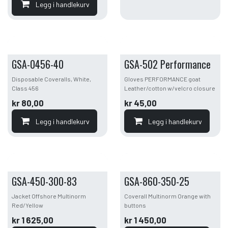
Legg i handlekurv
GSA-0456-40
GSA-502 Performance
Disposable Coveralls, White,
Gloves PERFORMANCE goat
Class 456
Leather/cotton w/velcro closure
kr
80,00
kr
45,00
Legg i handlekurv
Legg i handlekurv
GSA-450-300-83
GSA-860-350-25
Jacket Offshore Multinorm
Coverall Multinorm Orange with
Red/Yellow
buttons
kr
1 625,00
kr
1 450,00