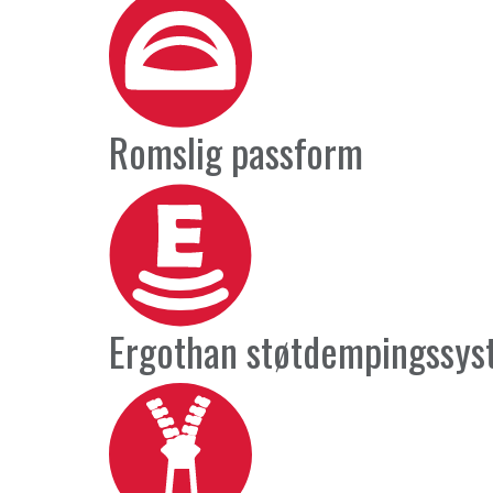
Romslig passform
Ergothan støtdempingssy