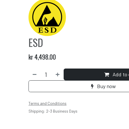
ESD
kr
4,498.00
Add to 
Buy now
Terms and Conditions
Shipping: 2-3 Business Days