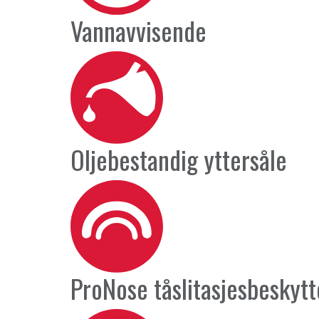
Vannavvisende
Oljebestandig yttersåle
ProNose tåslitasjesbeskytt