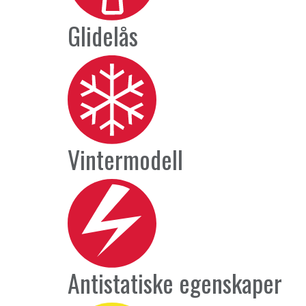
Glidelås
Vintermodell
Antistatiske egenskaper