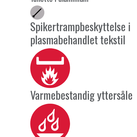
Spikertrampbeskyttelse i
plasmabehandlet tekstil
Varmebestandig yttersåle